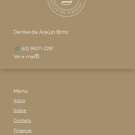
Denise de Araújo Brito
(62) 98211-2281
Ver e-mail
Menu
Início
Sobre
Contato
Financie