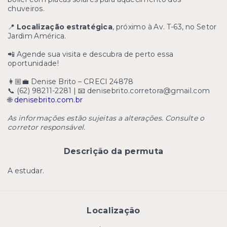
chuveiros.
📍
Localização estratégica
, próximo à Av. T-63, no Setor
Jardim América.
📲 Agende sua visita e descubra de perto essa
oportunidade!
👩🏼‍💼 Denise Brito – CRECI 24878
📞 (62) 98211-2281 | 📧
denisebrito.corretora@gmail.com
🌐
denisebrito.com.br
As informações estão sujeitas a alterações. Consulte o
corretor responsável.
Descrição da permuta
A estudar.
Localização