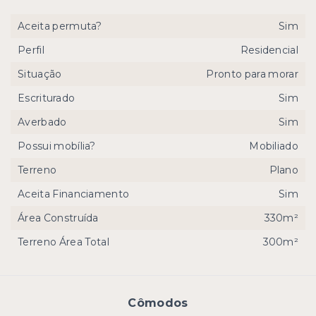
Aceita permuta?
Sim
Perfil
Residencial
Situação
Pronto para morar
Escriturado
Sim
Averbado
Sim
Possui mobília?
Mobiliado
Terreno
Plano
Aceita Financiamento
Sim
Área Construída
330m²
Terreno Área Total
300m²
Cômodos