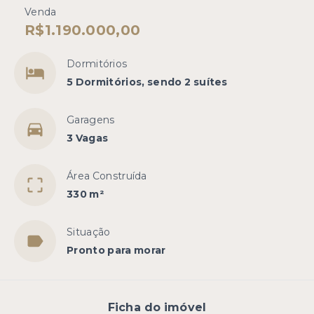
Venda
R$1.190.000,00
Dormitórios
5 Dormitórios, sendo 2 suítes
Garagens
3 Vagas
Área Construída
330 m²
Situação
Pronto para morar
Ficha do imóvel