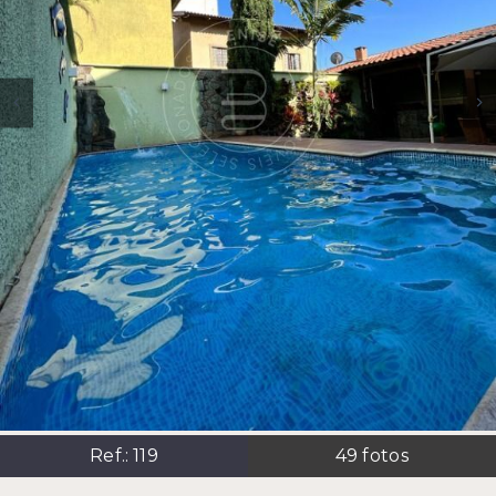
Ref.:
119
49
fotos