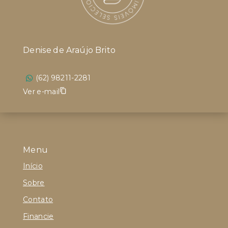
Denise de Araújo Brito
(62) 98211-2281
Ver e-mail
Menu
Início
Sobre
Contato
Financie