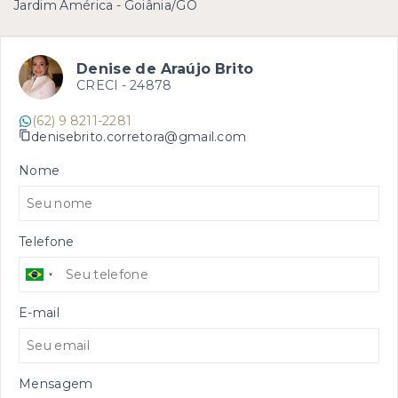
Jardim América - Goiânia/GO
Denise de Araújo Brito
CRECI -
24878
(62) 9 8211-2281
denisebrito.corretora@gmail.com
Nome
Telefone
E-mail
Mensagem