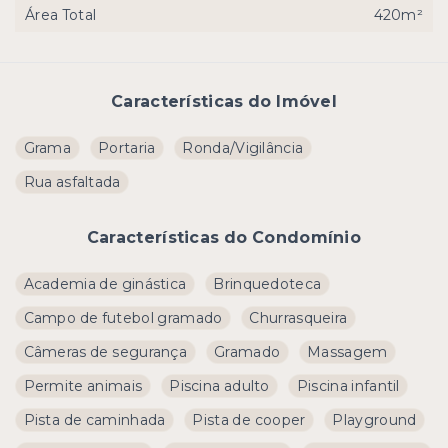
Área Total
420m²
Características do Imóvel
Grama
Portaria
Ronda/Vigilância
Rua asfaltada
Características do Condomínio
Academia de ginástica
Brinquedoteca
Campo de futebol gramado
Churrasqueira
Câmeras de segurança
Gramado
Massagem
Permite animais
Piscina adulto
Piscina infantil
Pista de caminhada
Pista de cooper
Playground