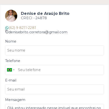
Denise de Araújo Brito
CRECI -
24878
(62) 9 8211-2281
denisebrito.corretora@gmail.com
Nome
Telefone
E-mail
Mensagem