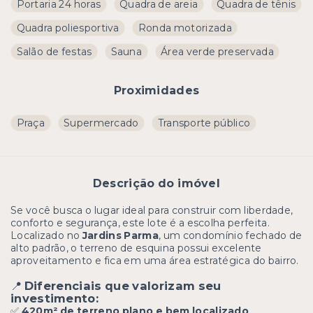
Portaria 24 horas
Quadra de areia
Quadra de tênis
Quadra poliesportiva
Ronda motorizada
Salão de festas
Sauna
Área verde preservada
Proximidades
Praça
Supermercado
Transporte público
Descrição do imóvel
Se você busca o lugar ideal para construir com liberdade,
conforto e segurança, este lote é a escolha perfeita.
Localizado no
Jardins Parma
, um condomínio fechado de
alto padrão, o terreno de esquina possui excelente
aproveitamento e fica em uma área estratégica do bairro.
📍
Diferenciais que valorizam seu
investimento:
✅
420m² de terreno plano e bem localizado