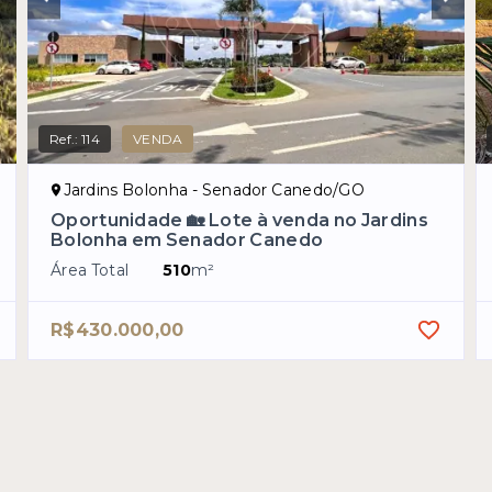
Ref.:
114
VENDA
Jardins Bolonha - Senador Canedo/GO
Oportunidade 🏡 Lote à venda no Jardins
Bolonha em Senador Canedo
Área Total
510
m²
R$430.000,00