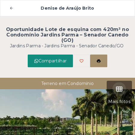
Denise de Araújo Brito
Oportunidade Lote de esquina com 420m² no
Condomínio Jardins Parma – Senador Canedo
(GO)
Jardins Parma -
Jardins Parma - Senador Canedo/GO
Compartilhar
Terreno em Condomínio
Mais fotos