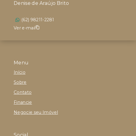
Denise de Araújo Brito
(62) 98211-2281
Ver e-mail
Menu
Início
Sobre
Contato
Financie
Negocie seu Imóvel
Social