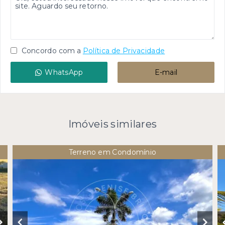
Concordo com a
Política de Privacidade
WhatsApp
E-mail
Imóveis similares
Terreno em Condomínio